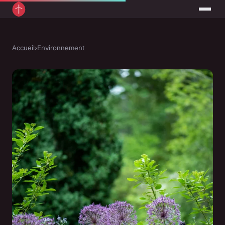
Accueil
›
Environnement