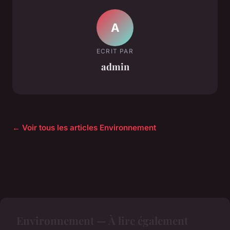
A
ECRIT PAR
admin
← Voir tous les articles Environnement
Environnement — À lire également