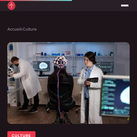
Accueil
›
Culture
CULTURE