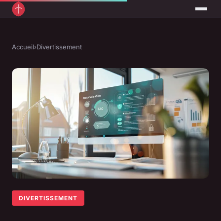
Accueil
›
Divertissement
DIVERTISSEMENT