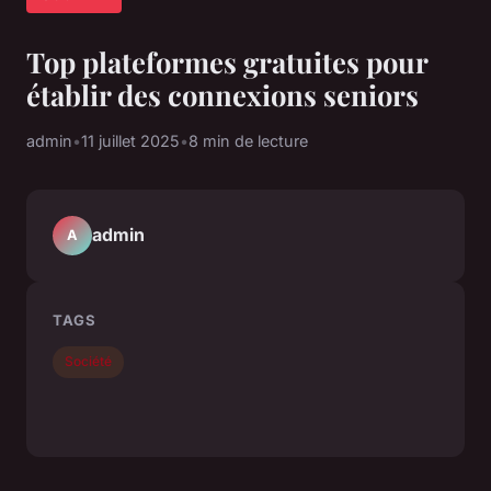
Top plateformes gratuites pour
établir des connexions seniors
admin
•
11 juillet 2025
•
8 min de lecture
admin
A
TAGS
Société