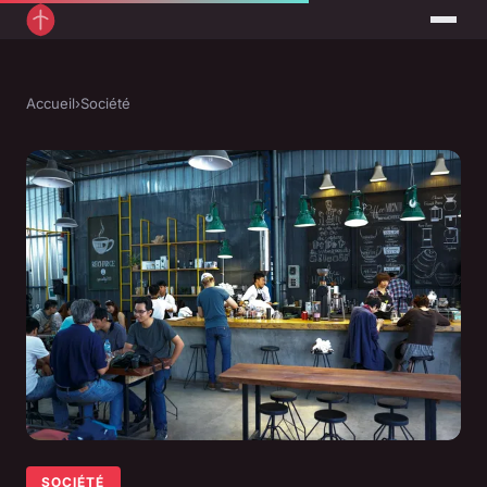
Accueil
›
Société
SOCIÉTÉ